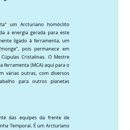
a" um Arcturiano homóclito
oda a energia gerada para este
ente ligado à ferramenta, um
 "monge", pois permanece em
úpulas Cristalinas. O Mestre
ta ferramenta (MCA) aqui para o
em várias outras, com diversos
balho para outros planetas
nte das equipes da frente de
inha Temporal. É um Arcturiano