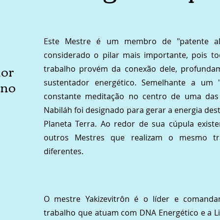
Este Mestre é um membro de "patente alt
considerado o pilar mais importante, pois t
or
trabalho provém da conexão dele, profundam
ano
sustentador energético. Semelhante a um
constante meditação no centro de uma das C
Nabiláh foi designado para gerar a energia des
Planeta Terra. Ao redor de sua cúpula exist
outros Mestres que realizam o mesmo tra
diferentes.
O mestre Yakizevitrôn é o líder e comanda
trabalho que atuam com DNA Energético e a L