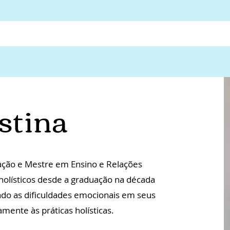
stina
ação e Mestre em Ensino e Relações
s holísticos desde a graduação na década
ndo as dificuldades emocionais em seus
amente às práticas holísticas.