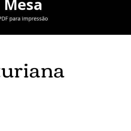
Mesa
PDF para impressão
turiana