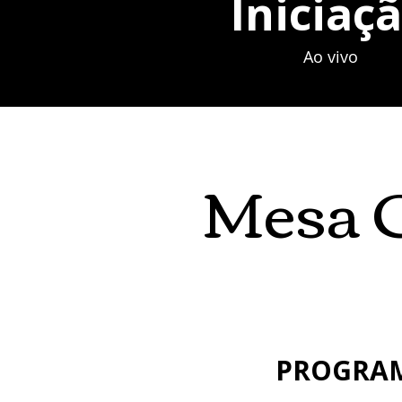
Iniciaç
Ao vivo
Mesa C
PROGRA