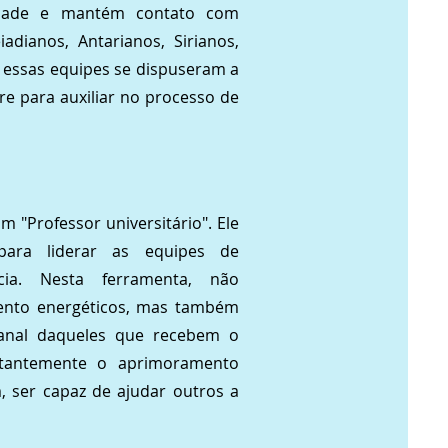
lidade e mantém contato com
adianos, Antarianos, Sirianos,
s essas equipes se dispuseram a
e para auxiliar no processo de
"Professor universitário". Ele
para liderar as equipes de
ia. Nesta ferramenta, não
ento energéticos, mas também
anal daqueles que recebem o
tantemente o aprimoramento
, ser capaz de ajudar outros a