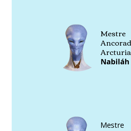
Mestre
Ancorad
Arcturi
Nabiláh
Mestre