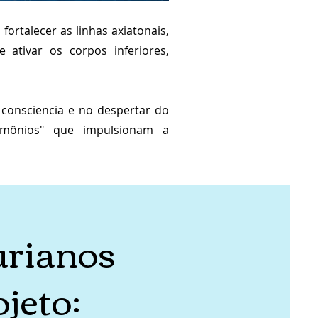
fortalecer as linhas axiatonais,
 ativar os corpos inferiores,
 consciencia e no despertar do
rmônios" que impulsionam a
urianos
jeto: