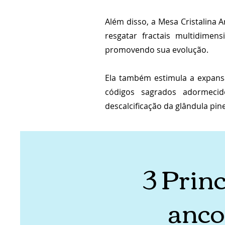
Além disso, a Mesa Cristalina A
resgatar fractais multidimen
promovendo sua evolução.
Ela também estimula a expansã
códigos sagrados adormeci
descalcificação da glândula pin
3 Prin
anco