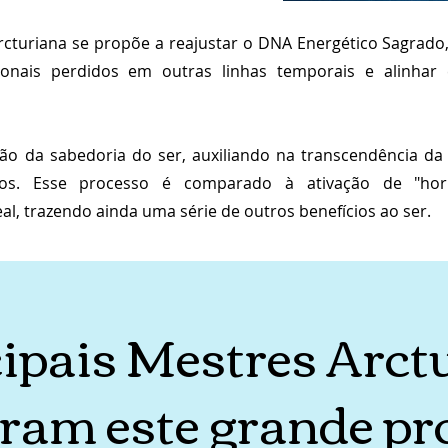
rcturiana se propõe a reajustar o DNA Energético Sagrado, 
sionais perdidos em outras linhas temporais e alinhar e
o da sabedoria do ser, auxiliando na transcendência da
dos. Esse processo é comparado à ativação de "ho
eal, trazendo ainda uma série de outros benefícios ao ser.
cipais Mestres Arct
ram este grande pro