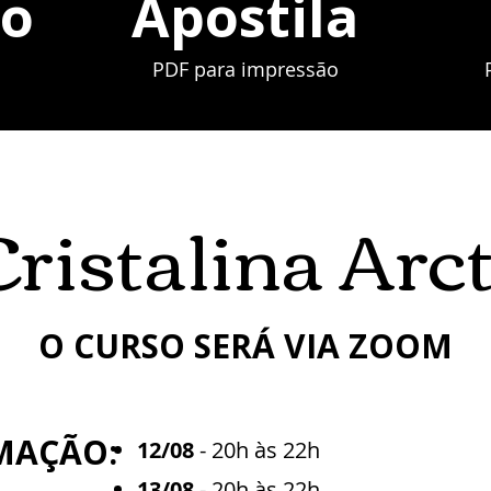
ão
Apostila
PDF para impressão
ristalina Arc
O CURSO SERÁ VIA ZOOM
MAÇÃO:
12/08
- 20h às 22h
13/08
- 20h às 22h