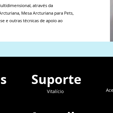
ultidimensional, através da
rcturiana, Mesa Arcturiana para Pets,
e e outras técnicas de apoio ao
s
Suporte
Ace
Vitalício