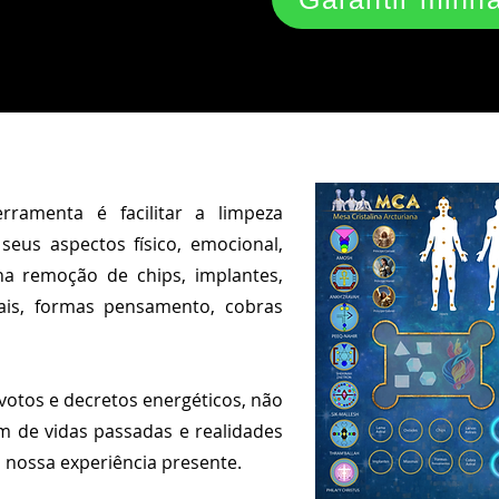
erramenta é facilitar a limpeza
us aspectos físico, emocional,
na remoção de chips, implantes,
rais, formas pensamento, cobras
votos e decretos energéticos, não
 de vidas passadas e realidades
m nossa experiência presente.