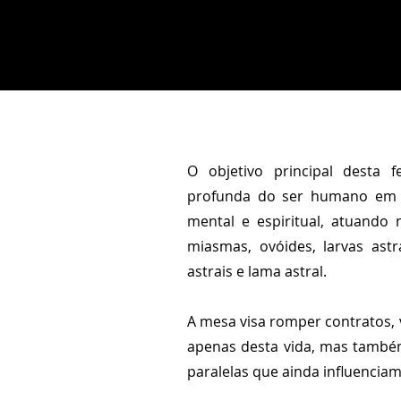
O objetivo principal desta f
profunda do ser humano em se
mental e espiritual, atuando 
miasmas, ovóides, larvas ast
astrais e lama astral.
A mesa visa romper contratos, 
apenas desta vida, mas também
paralelas que ainda influencia